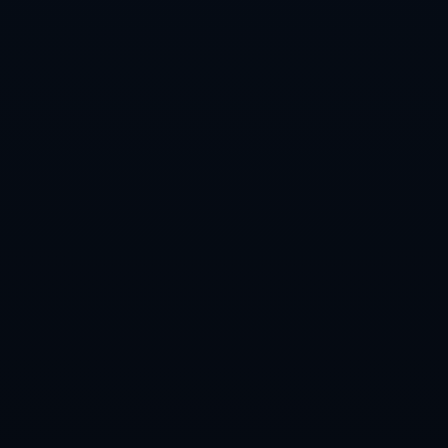
友情链接
友情链接
热门新闻
2026世界杯滚球注册官方
2026-08-06