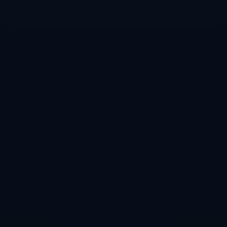
在激情与理性之间找到平衡
世界杯氛围容易让人情绪高涨 在找到
世界杯投注入口最
新网址
之后 有些用户会因为对某支球队的情感加成而不
断加码 忽略了自身资金承受能力。理性的做法是 将投注
视作一种基于概率与信息判断的娱乐活动 而不是短期暴
利工具 在确认入口安全的前提下 设定清晰的预算上限
与单场投入占比 避免因连败而盲目翻倍追注。同样重要
的是 不要把所有盘口集中在一两场高风险赛事上 而是通
过分散与合理组合 在享受观赛乐趣的同时控制整体波动
安全入口只是第一步 理性策略才是长期经验的核心。
顺畅体验背后的技术与服务细节
真正值得信赖的
世界杯投注入口最新网址
往往不仅体现
在“能进得去” 还体现在访问速度 稳定性与客服响应等细
节 比如在比赛即将开球的高峰时段 是否仍然能够顺利登