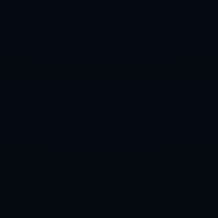
2026世界杯竞猜免费官方
2026-08-06
日本足球巨星
2026-08-06