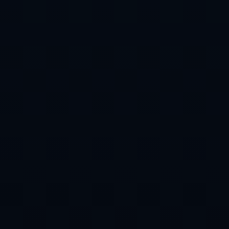
综合来看，“世界杯比分安全官方”并不是一个简单的口
号，而是一套涉及数据来源、技术防护、平台责任与用
户行为的系统工程。它提醒我们，在享受全球顶级赛事
带来的激情与震撼时，同样需要关注那些隐藏在比分背
后的看不见的细节。只有当官方数据、公正规则与信息
安全真正融为一体时，世界杯的精彩才不会被各种隐患
所掩盖，比分也才能在光明正大的赛场内外，保持它应
有的可信度与公信力。
leyu乐鱼体育（aucascrm.com）「阿文力荐」leyu体育官