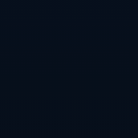
进一步看，世界杯期间的比分安全不仅关乎观看体验，
还与资金流动密切相关。围绕赛事的各类互动活动，如
竞猜、积分兑换、会员权益领取等，往往以实时比分作
为触发条件或结算依据。一旦比分被恶意篡改或延迟，
用户的收益、活动结果都可能出现偏差，甚至成为不法
分子操纵结果的突破口。一些典型骗局中，不法网站号
称通过“提前锁定比分”帮助用户提高中奖率，实则以虚
假“官方比分”为诱饵，让用户在看似真实的数据界面中
不断充值，直到发现所谓“官方平台”无法提现。这个过
程里，“比分”被当作了强化信任的工具，而“官方”二字
则被肆意滥用。