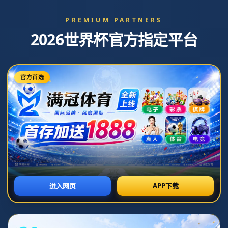
新闻资讯
网站首页
新闻资讯