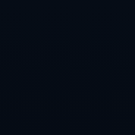
值得注意的是，安全意识并不是只在“充值”时才需要被
唤醒。很多人觉得，“我只是查查比分，看几场直播，又
不花钱”，因此对数据安全掉以轻心。通过社交登录、绑
定手机号、授权定位等操作，平台往往已经获取了足够
多的个人信息。一些不合规平台会利用这些数据进行精
准广告推送、垃圾短信骚扰，甚至与其他数据库交叉比
对，构建用户画像。世界杯结束后，比分已不再重要，
但留下的却是长期的隐私暴露风险。真正的比分安全意
识，应贯穿从登录到退出的每一个步骤。
从监管与治理角度看，“世界杯比分安全官方”也意味着
各方责任的重新分配。组织赛事的一方，需要主动对外