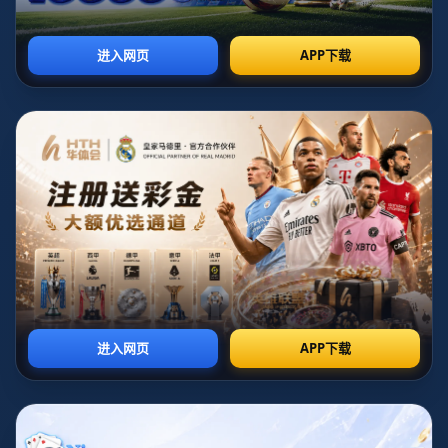
能损害用户的资金和隐私权益。换句话说，世界杯比分
的安全问题，从来不是简单的“谁赢谁输”，而是涉及官
方权威、公信力和网络安全的综合命题。
“官方”是整个体系的基石。在世界杯期间，真正具有裁
决权和发布权的，是赛事主办方与其授权合作伙伴。例
如，世界杯主办机构提供的实时比分，被视为唯一具备
法律和规则效力的基础数据，包括进球时间、红黄牌、
加时与点球等关键信息。各大体育平台、数据公司以及
媒体获取到的比分，都是在这一“官方源头”的基础上进
行分发与呈现。当用户选择查看比分时，第一原则应是
确认其是否基于官方授权或与官方数据源保持同步，这
直接决定了信息是否精准、是否存在被篡改的可能。