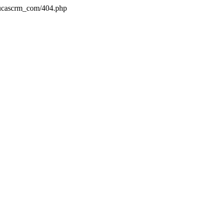
aucascrm_com/404.php