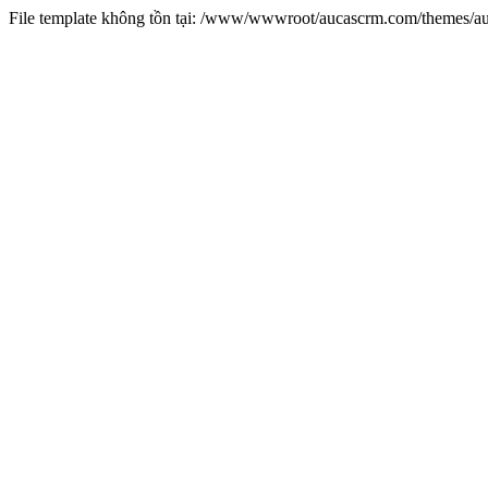
File template không tồn tại: /www/wwwroot/aucascrm.com/themes/