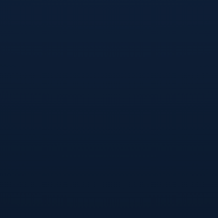
衡量世界杯盘口哪个好官方的关键指标
从理性玩家的角度出发，评估“哪个好”，可以从以下几
条主线来考量：首先是赔率与返水。在主流赛事中，正
规平台的盘口差异不会极端，但在细节上，高水与低水
会影响长期盈利能力。一个更接近交易所价格、波动及
时的平台，往往更受专业玩家青睐。其次是盘口开盘与
即时调整能力。世界杯期间消息繁杂，伤病、临场变
阵、天气、舆论都会影响盘口，官方风控强的平台能够
做到迅速调整而不失公平。第三是玩法丰富程度，不仅
有传统胜平负、让球盘、大球小球，还包含角球、控球
率、球员进球、半全场等，让不同类型的玩家找到适合
自己的策略。最后则是资金与风控安全，包括是否支持
多种主流支付方式、是否有提现秒到或明确的到账时间
说明，以及是否具备反洗钱与限额管理功能。
从玩家视角看“哪个盘口更好”的真实标准