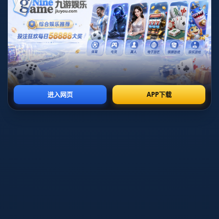
理解世界杯盘口的本质
要讨论“世界杯盘口哪个好官方”，先要弄清盘口真正代
表的含义。简单来说，盘口是平台根据球队实力、伤停
情况、赛程密度、历史交锋、市场资金流向等多维信