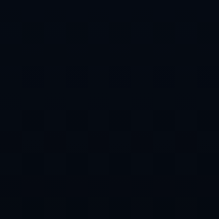
友情链接
友情链接
热门新闻
足球报：宋凯在西安足球发展研讨会上分享个人见解与思考
2026-08-08