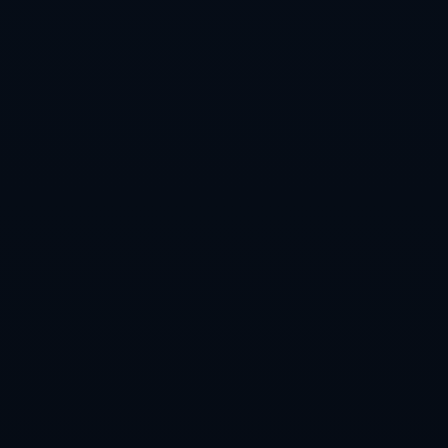
无论你更关注哪一家平台，围绕“世界杯盘口哪个好官
方”展开的所有讨论，最终都会回到一个核心——理性。
再优秀的盘口也无法保证每一场都正确，再权威的官方