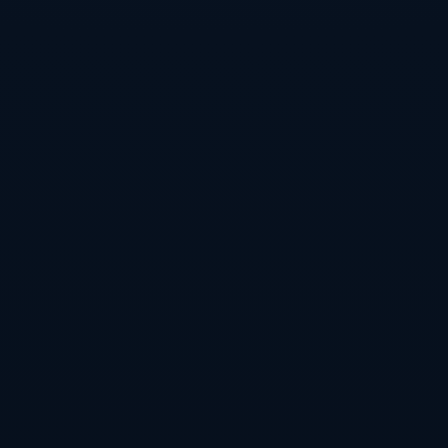
很多人只盯着“高赔率”，却忽略了账号稳定性与长期可
用性。在世界杯这种全球关注度极高的赛事中，如果平
台在热门比赛时频繁卡顿、无法下注或临时更改规则，
再高的赔率也毫无意义。经验玩家会更看重三个维度的
综合平衡：其一是赔率足够接近市场平均甚至略有优
势；其二是系统稳定，投注与结算在高并发下依然顺
畅；其三是规则透明，不随意限制正常投注行为。换句
话说，“世界杯盘口哪个好官方”的答案，不是简单的某
一家平台，而是看它是否能在这三点上持续表现稳定。