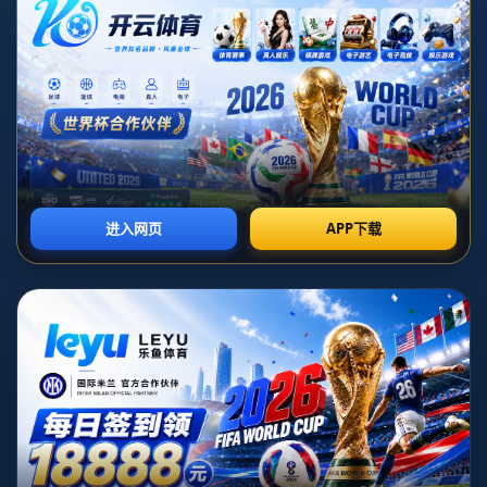
团队介绍
我们的优秀团队