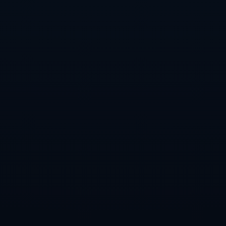
友情链接
热门新闻
2026世界杯竞猜平台全站
2026-08-07