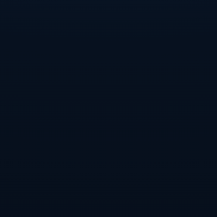
Nilufa Smith
Senior Cleaner