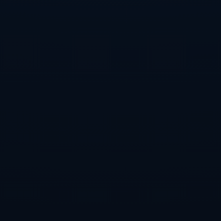
leyu乐鱼体育（aucascrm.com）「阿文力荐」leyu体育官
网登录入口汇聚全球赛事与电竞资...
友情链接