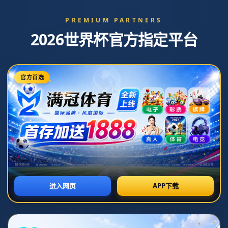
新闻资讯
网站首页
新闻资讯